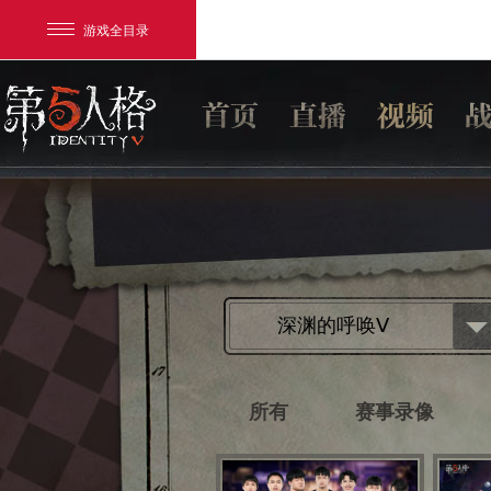
游戏全目录
网易游戏
深渊的呼唤Ⅴ
游戏爱好者
所有
赛事录像