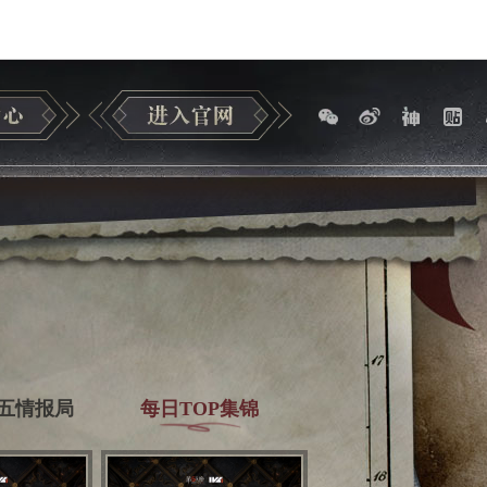
五情报局
每日TOP集锦