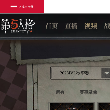
游戏全目录
网易游戏
2023IVL秋季赛
游戏爱好者
所有
赛事录像