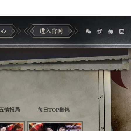
五情报局
每日TOP集锦