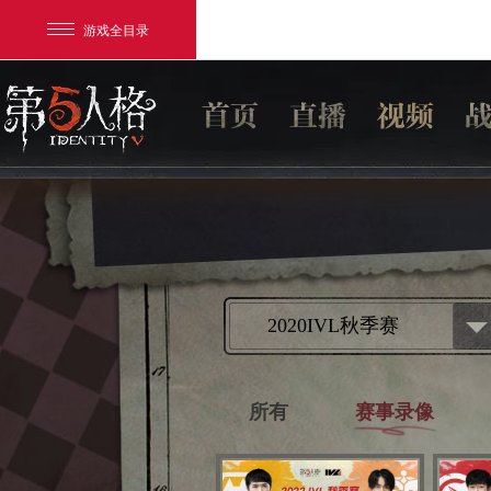
游戏全目录
网易游戏
2020IVL秋季赛
游戏爱好者
所有
赛事录像