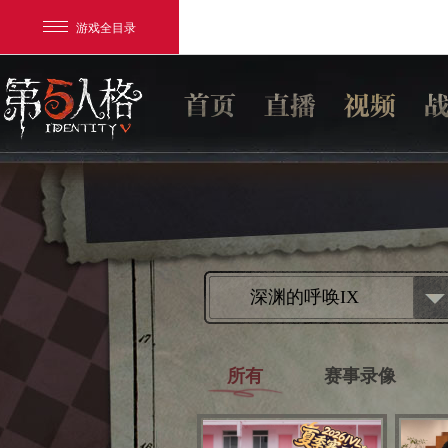
游戏全目录
网易游戏
深渊的呼唤IX
游戏爱好者
所有
赛事录像